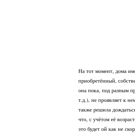
На тот момент, дома им
приобретённый, собстве
она пока, под разным пр
т.д.), не проявляет к н
также решила дождатьс
что, с учётом её возра
это будет ой как не скор