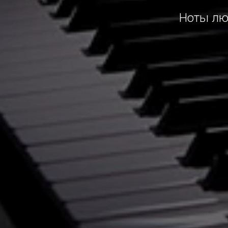
Ноты лю