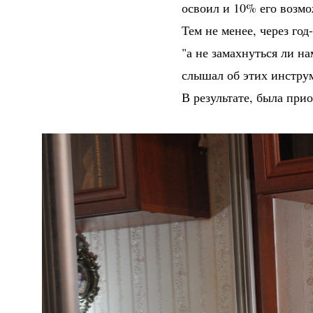
освоил и 10% его возмо
Тем не менее, через го
"а не замахнуться ли н
слышал об этих инструм
В результате, была при