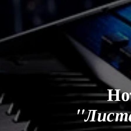
Но
"Лист