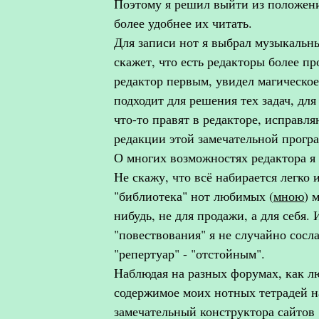
Поэтому я решил выйти из положени
более удобнее их читать.
Для записи нот я выбрал музыкальн
скажет, что есть редакторы более пр
редактор первым, увидел магическое
подходит для решения тех задач, дл
что-то правят в редакторе, исправ
редакции этой замечательной прогр
О многих возможностях редактора я 
Не скажу, что всё набирается легко и
"библиотека" нот любимых (
мною
) 
нибудь, не для продажи, а для себя.
"повествования" я не случайно сосла
"репертуар" - "отстойным".
Наблюдая на разных форумах, как л
содержимое моих нотных тетрадей на 
замечательный конструктора сайтов 