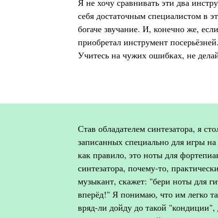
Я не хочу сравнивать эти два инстру
себя достаточным специалистом в э
богаче звучание. И, конечно же, если
приобретал инструмент посерьёзней
Учитесь на чужих ошибках, не делай
Став обладателем синтезатора, я ст
записанных специально для игры на с
как правило, это ноты для фортепиан
синтезатора, почему-то, практическ
музыкант, скажет: "бери ноты для г
вперёд!" Я понимаю, что им легко т
вряд-ли дойду до такой "кондиции", 