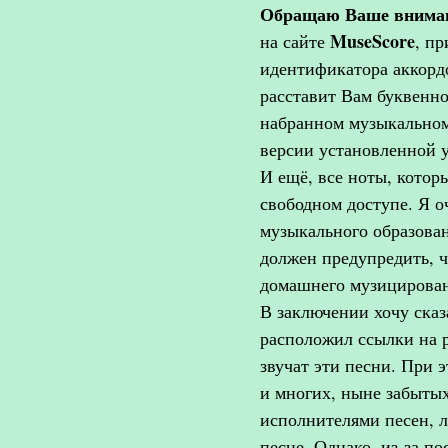
Обращаю Ваше вниман
MuseScore
на сайте
, п
идентификатора аккорд
расставит Вам буквенно
набранном музыкальном
версии установленной у
И ещё, все ноты, котор
свободном доступе. Я о
музыкального образован
должен предупредить, 
домашнего музицирова
В заключении хочу сказ
расположил ссылки на 
звучат эти песни. При 
и многих, ныне забытых
исполнителями песен, 
песне. Однако, из-за п