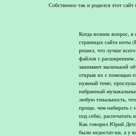
Собственно так и родился этот сайт (к
Когда возник вопрос, в
страницах сайта ноты (PD
решил, что лучше всего
файлов с расширением .
занимают маленький объё
открыв их с помощью 
нужный темп, прослуша
набранный музыкальный
любую тональность, что
проще, чем набирать с н
под себя), распечатать 
Как говорил Юрий Дето
были недостат-ки, а у к