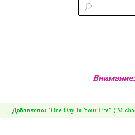
Внимание:
Добавлено:
Добавлено:
"One Day In Your Life" ( Micha
"One Day In Your Life" ( Micha