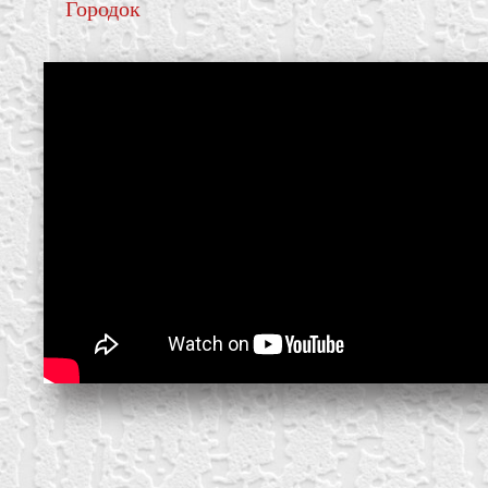
Городок
create your own
block from scratch