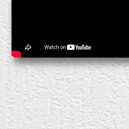
create your own
block from scratch