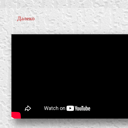
Далеко
create your own
block from scratch