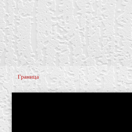
Граница
create your own