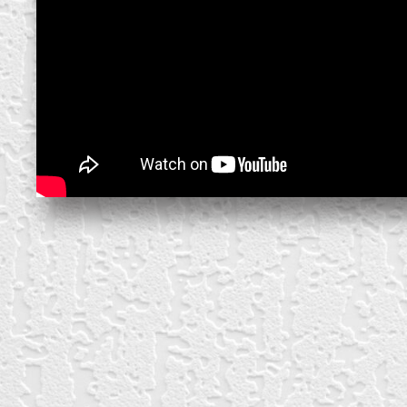
create your own
block from scratch