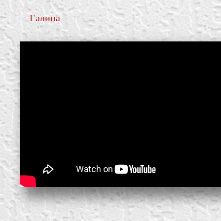
Галина
create your own
block from scratch