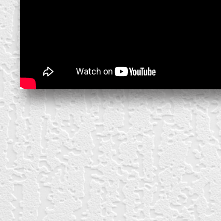
create your own
block from scratch