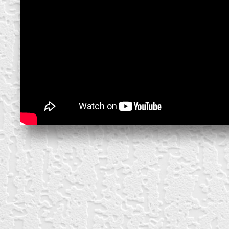
create your own
block from scratch