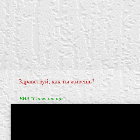
Здравствуй, как ты живешь?
ВИА "Синяя птица":
create your own