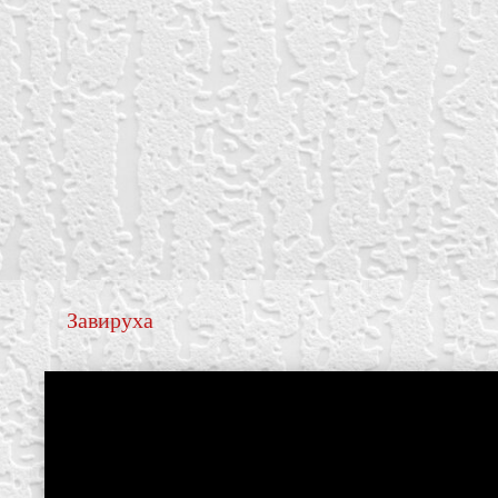
Завируха