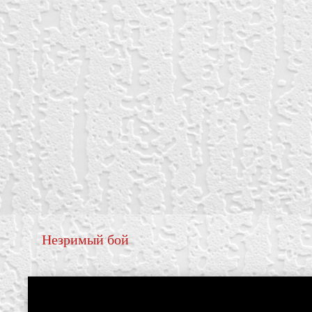
Незримый бой