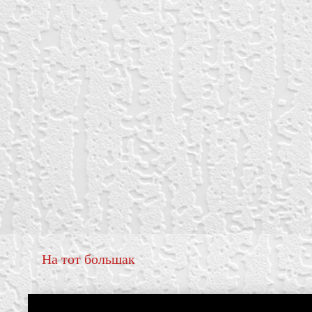
На тот большак