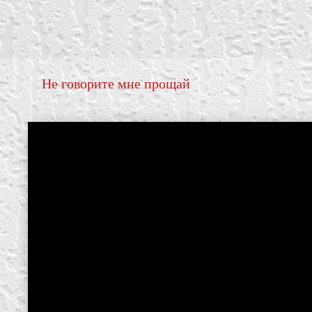
Не говорите мне прощай
create your own
block from scratch