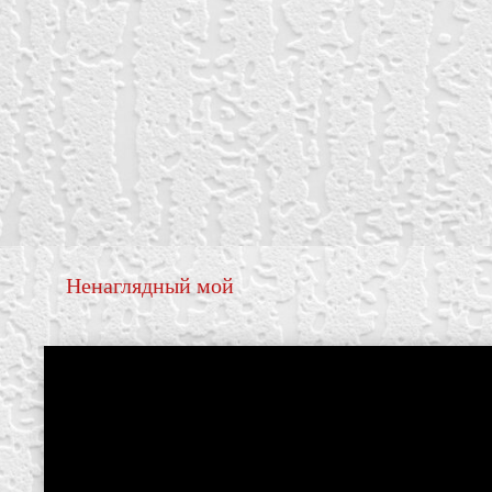
Ненаглядный мой
create your own