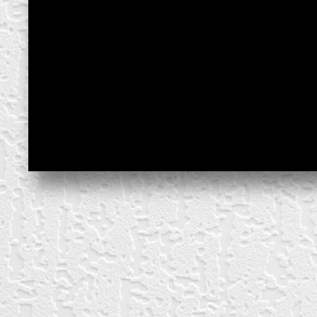
create your own
block from scratch