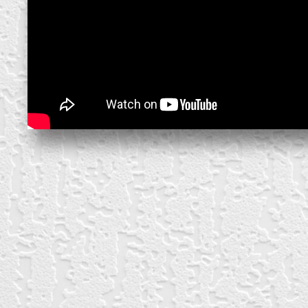
create your own
block from scratch