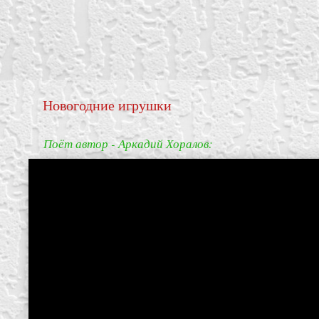
Новогодние игрушки
Поёт автор - Аркадий Хоралов:
create your own
block from scratch