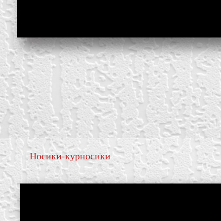
Носики-курносики