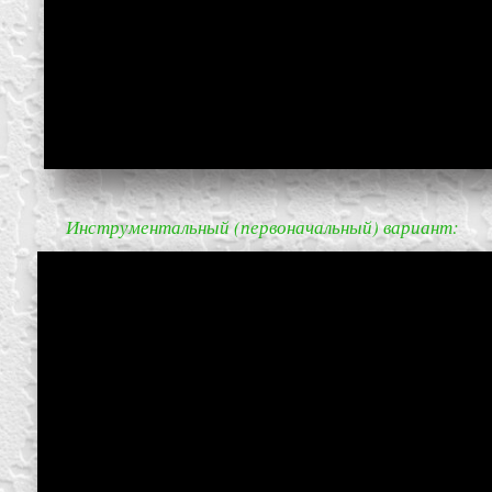
block from scratch
Инструментальный (первоначальный) вариант: