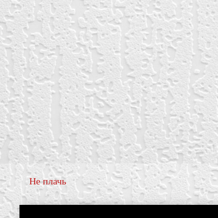
Не плачь