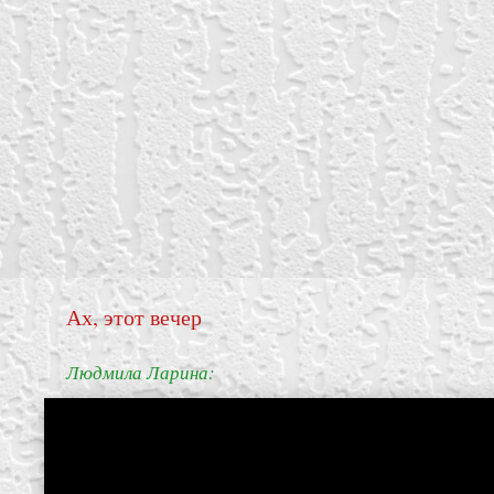
Ах, этот вечер
Людмила Ларина: