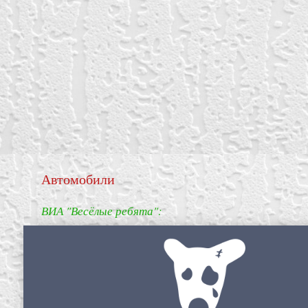
Автомобили
ВИА "Весёлые ребята":
create your own